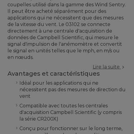
coupelles utilisé dans la gamme des Wind Sentry
.
Il peut être acheté
séparément
pour des
applications qui
ne nécessitent que des
mesures
de
la vitesse du vent
.
Le
03102
se connecte
directement à une centrale d'acquisition
de
données
de Campbell Scientific
, qui mesure le
signal d'impulsion
de
l'anémomètre
et
convertit
le signal en
unités
telles que le
mph
,
en
m
/s ou
en
nœuds
.
Lire la suite
Avantages et caractéristiques
Idéal pour les applications qui ne
nécessitent pas des mesures de direction du
vent
Compatible avec toutes les centrales
d'acquisition Campbell Scientific (y compris
la série CR200X)
Conçu pour fonctionner sur le long terme,