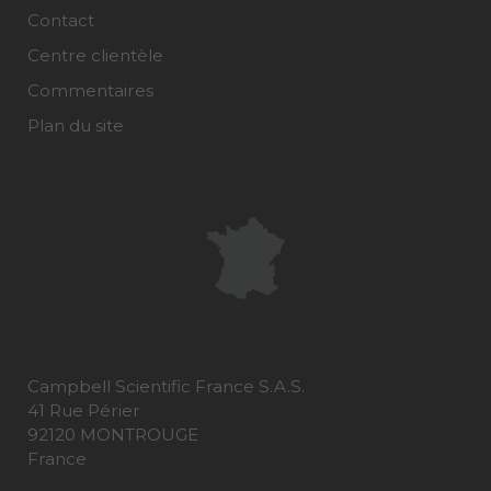
Contact
Centre clientèle
Commentaires
Plan du site
Campbell Scientific France S.A.S.
41 Rue Périer
92120 MONTROUGE
France