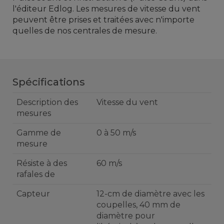
l'éditeur Edlog. Les m
esures
de vitesse du vent
peuvent être prises et
traitées
avec
n'importe
quelles de nos centrales de mesure.
Spécifications
Description des
Vitesse du vent
mesures
Gamme de
0 à 50 m/s
mesure
Résiste à des
60 m/s
rafales de
Capteur
12-cm de diamètre avec les
coupelles, 40 mm de
diamètre pour