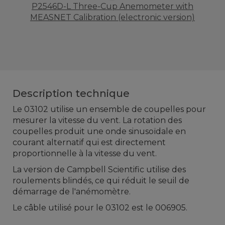
P2546D-L Three-Cup Anemometer with
MEASNET Calibration (electronic version)
Description technique
Le
03102
utilise
un ensemble de coupelles pour
mesurer la vitesse du
vent
.
La rotation des
coupelles
produit une
onde sinusoïdale
en
courant alternatif
qui
est directement
proportionnelle à
la vitesse du vent
.
La version de
Campbell Scientific
utilise des
roulements
blindés
, ce qui réduit
le seuil de
démarrage de
l'anémomètre
.
Le câble utilisé pour le 03102 est le 006905.