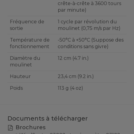
crête-à-crête à 3600 tours
par minute)
Fréquence de
1 cycle par révolution du
sortie
moulinet (0,75 m/s par Hz)
Température de
-50°C à +50°C (Suppose des
fonctionnement
conditions sans givre)
Diamètre du
12 cm (4.7 in.)
moulinet
Hauteur
23,4 cm (9.2 in.)
Poids
113 g (4 oz)
Documents à télécharger
Brochures