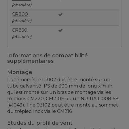
(obsolète)
CR800
(obsolète)
CR850
(obsolète)
Informations de compatibilité
supplémentaires
Montage
L'anémomètre 03102 doit être monté sur un
tube galvanisé IPS de 300 mm de long x ¾-in.
qui est monté sur un bras de montage via les
fixations CM220, CM210E ou un NU-RAIL 008158
(#1049). The 03102 peut être monté au sommet
du trépied Inox via le CM216.
Etudes du profil de vent