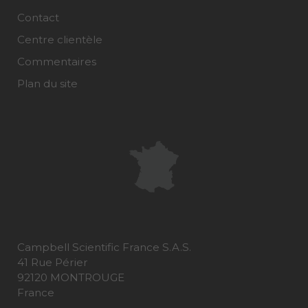
Contact
Centre clientèle
Commentaires
Plan du site
Campbell Scientific France S.A.S.
41 Rue Périer
92120 MONTROUGE
France