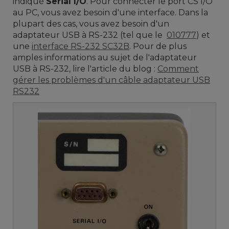
indiqué
Serial I/O
. Pour connecter le port CS I/O
au PC, vous avez besoin d'une interface. Dans la
plupart des cas, vous avez besoin d'un
adaptateur USB à RS-232 (tel que le
010777
) et
une
interface RS-232 SC32B
. Pour de plus
amples informations au sujet de l'adaptateur
USB à RS-232, lire l'article du blog :
Comment
gérer les problèmes d'un câble adaptateur USB
RS232