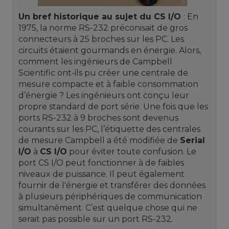
Un bref historique au sujet du CS I/O
: En
1975, la norme RS-232 préconisait de gros
connecteurs à 25 broches sur les PC.
Les
circuits étaient gourmands en énergie.
Alors,
comment les ingénieurs de Campbell
Scientific ont-ils pu créer une centrale de
mesure compacte et à faible consommation
d’énergie ?
Les ingénieurs ont conçu leur
propre standard de port série.
Une fois que les
ports RS-232 à 9 broches sont devenus
courants sur les PC, l’étiquette des centrales
de mesure Campbell a été modifiée de
Serial
I/O
à
CS I/O
pour éviter toute confusion.
Le
port CS I/O peut fonctionner à de faibles
niveaux de puissance.
Il peut également
fournir de l'énergie et transférer des données
à plusieurs périphériques de communication
simultanément.
C’est quelque chose qui ne
serait pas possible sur un port RS-232.