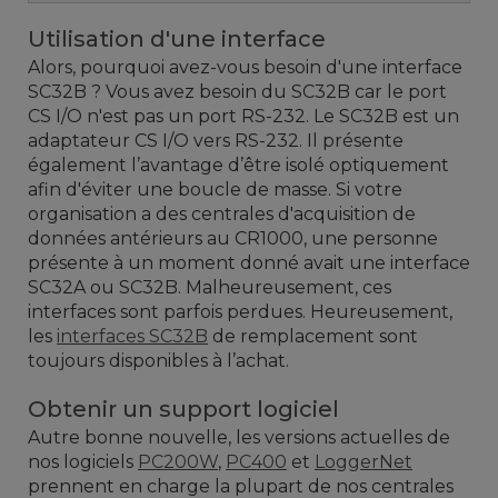
Utilisation d'une interface
Alors, pourquoi avez-vous besoin d'une interface
SC32B ? Vous avez besoin du SC32B car le port
CS I/O n'est pas un port RS-232. Le SC32B est un
adaptateur CS I/O vers RS-232. Il présente
également l’avantage d’être isolé optiquement
afin d'éviter une boucle de masse. Si votre
organisation a des centrales d'acquisition de
données antérieurs au CR1000, une personne
présente à un moment donné avait une interface
SC32A ou SC32B. Malheureusement, ces
interfaces sont parfois perdues. Heureusement,
les
interfaces SC32B
de remplacement sont
toujours disponibles à l’achat.
Obtenir un support logiciel
Autre bonne nouvelle, les versions actuelles de
nos logiciels
PC200W
,
PC400
et
LoggerNet
prennent en charge la plupart de nos centrales