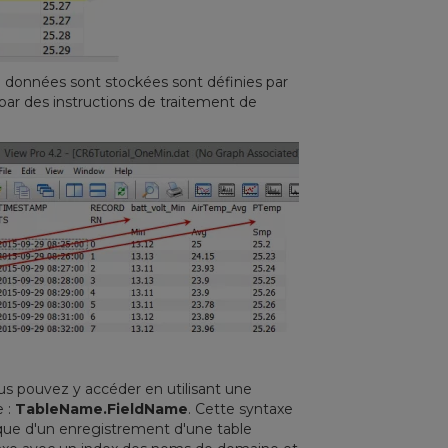
e données sont stockées sont définies par
e par des instructions de traitement de
us pouvez y accéder en utilisant une
e :
TableName.FieldName
. Cette syntaxe
que d'un enregistrement d'une table