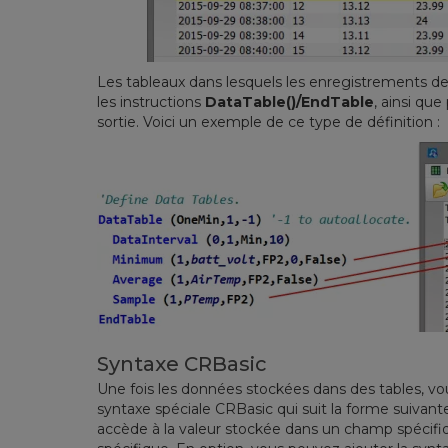
Les tableaux dans lesquels les enregistrements d
les instructions
DataTable()/EndTable
, ainsi qu
sortie. Voici un exemple de ce type de définition :
Syntaxe CRBasic
Une fois les données stockées dans des tables, vo
syntaxe spéciale CRBasic qui suit la forme suivant
accède à la valeur stockée dans un champ spécifi