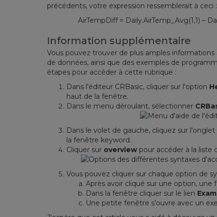
précédents, votre expression ressemblerait à ceci 
AirTempDiff = Daily.AirTemp_Avg(1,1) – Dail
Information supplémentaire
Vous pouvez trouver de plus amples informations s
de données, ainsi que des exemples de programmat
étapes pour accéder à cette rubrique :
Dans l'éditeur CRBasic, cliquer sur l'option
H
haut de la fenêtre.
Dans le menu déroulant, sélectionner
CRBas
Dans le volet de gauche, cliquez sur l'ongle
la fenêtre keyword.
Cliquer sur
overview
pour accéder à la liste
Vous pouvez cliquer sur chaque option de sy
Après avoir cliqué sur une option, une 
Dans la fenêtre cliquer sur le lien
Exam
Une petite fenêtre s'ouvre avec un ex