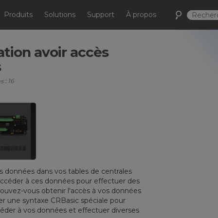
Produits
Solutions
Support
À propos
ion avoir accès
s
 : 16
s données dans vos tables de centrales
ccéder à ces données pour effectuer des
uvez-vous obtenir l'accès à vos données
ser une syntaxe CRBasic spéciale pour
éder à vos données et effectuer diverses