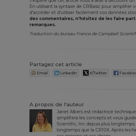
J'espère que cet article vous a aidé à découvrir 
En utilisant la syntaxe de CRBasic pour simplifier
d'accéder et d'utiliser facilement vos données st
des commentaires, n'hésitez de les faire par
remarques.
Traduction du bureau France de Campbell Scientif
Partagez cet article
Email
LinkedIn
X/Twitter
Facebo
A propos de l'auteur
Janet Albers est rédactrice technique 
simplifiera les concepts et vous guide
Scientific, Inc depuis plus longtemps
longtemps que la CR10X. Après les heu