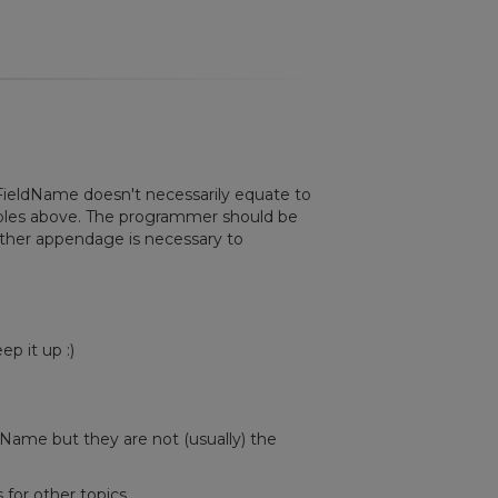
t FieldName doesn't necessarily equate to
amples above. The programmer should be
other appendage is necessary to
ep it up :)
ldName but they are not (usually) the
for other topics.