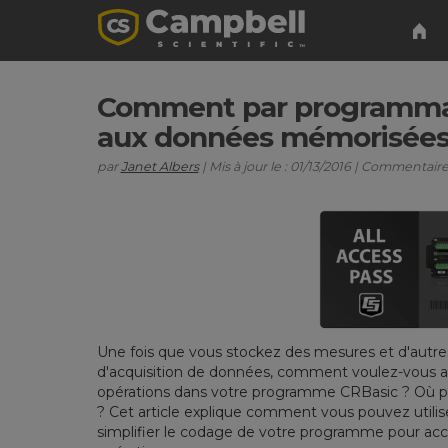
Comment par programmat
aux données mémorisée
par
Janet Albers
| Mis à jour le : 01/13/2016 | Commentaires
Une fois que vous stockez des mesures et d'autre
d'acquisition de données, comment voulez-vous a
opérations dans votre programme CRBasic ? Où po
? Cet article explique comment vous pouvez utili
simplifier le codage de votre programme pour acc