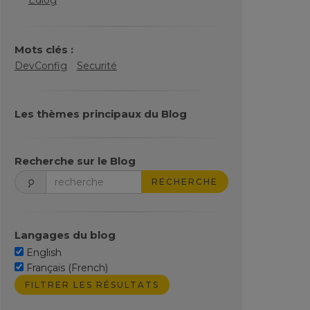
Edlog
Mots clés :
DevConfig
Securité
Les thèmes principaux du Blog
Recherche sur le Blog
RECHERCHE
Langages du blog
English
Français (French)