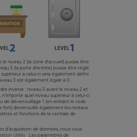
e le niveau 2 (la zone d'accueil) puisse être
veau 3 (la porte d'entrée) puisse être réglé.
u supérieur à celui-ci sera également défini
e niveau 3 est également égale à 0.
dre inverse : niveau 3 avant le niveau 2 et
, n'importe quel niveau supérieur à celui-ci
u de déverrouillage 1 (en entrant le code
e-fort) déverrouille également les niveaux
ètres et fonctions de la centrale de
les d'acquisition de données, nous vous
ration Utility
. Les paramètres de