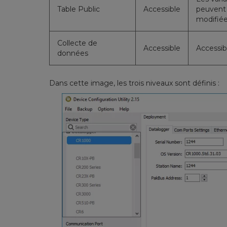
Table Public
Accessible
peuvent 
modifiée
Collecte de
Accessible
Accessib
données
Dans cette image, les trois niveaux sont définis :