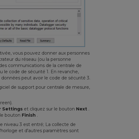
activée, vous pouvez donner aux personnes
trateur du réseau (ou la personne
 des communications de la centrale de
ou le code de sécurité 1. En revanche,
 données peut avoir le code de sécurité 3.
giciel de support pour centrale de mesure,
reen).
 Settings
et cliquez sur le bouton
Next
.
 le bouton
Finish
.
e niveau 3 est entré; La collecte de
l'horloge et d'autres paramètres sont