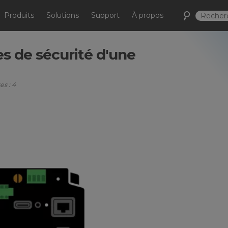
Produits
Solutions
Support
À propos
s de sécurité d'une
es : 4