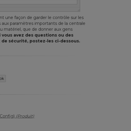
t une façon de garder le contrôle sur les
 aux paramètres importants de la centrale
du matériel, que de donner aux gens
i vous avez des questions ou des
 de sécurité, postez-les ci-dessous.
ok
vConfig)
(Produit)