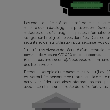
Les codes de sécurité sont la méthode la plus anc
mesure ou un datalogger.
Ils peuvent empêcher e
maladresse et décourager les pirates informatiques
ravages sur l'intégrité de vos données.
Dans cet ar
sécurité et de leur utilisation pour sécuriser vos 
Jusqu'à trois niveaux de sécurité d'une centrale d
centrale de mesure CR1000 ou plus récente, les co
(0 n'est pas une sécurité). Nous vous recommando
des trois niveaux.
Prenons exemple d'une banque, le niveau (Level) 3
est verrouillée, personne ne rentre sans la clé.
Le n
pouvez accéder à certaines informations, mais pas à
avec la combinaison correcte du coffre-fort, vous 