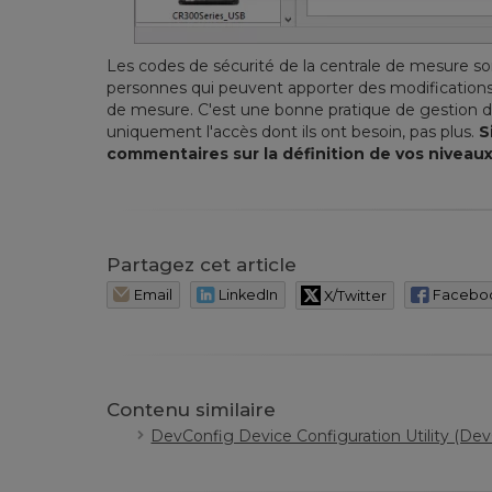
Les codes de sécurité de la centrale de mesure son
personnes qui peuvent apporter des modifications
de mesure. C'est une bonne pratique de gestion 
uniquement l'accès dont ils ont besoin, pas plus.
S
commentaires sur la définition de vos niveaux
Partagez cet article
Email
LinkedIn
X/Twitter
Facebo
Contenu similaire
DevConfig Device Configuration Utility (De