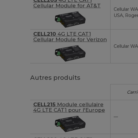
CELL205
4G LTE CAT1
Cellular Module for AT&T
Cellular WA
USA, Roge
CELL210
4G LTE CAT1
Cellular Module for Verizon
Cellular WA
Autres produits
Carri
CELL215
Module cellulaire
4G LTE CAT1 pour l'Europe
—