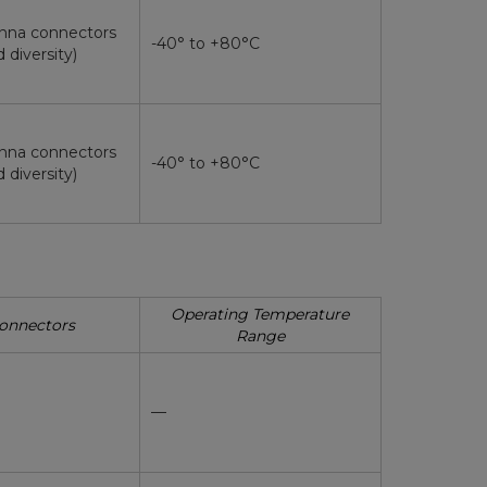
nna connectors
-40° to +80°C
 diversity)
nna connectors
-40° to +80°C
 diversity)
Operating Temperature
onnectors
Range
—