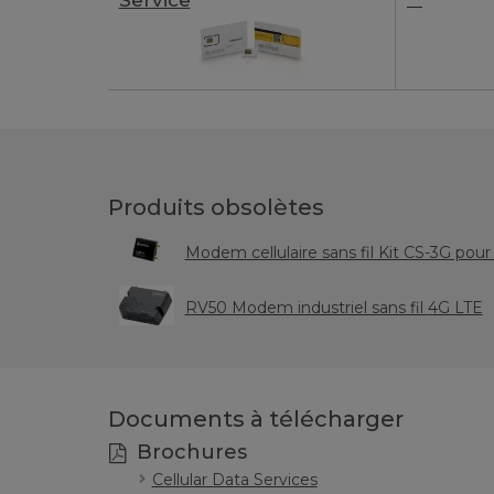
Service
—
Produits obsolètes
Modem cellulaire sans fil Kit CS-3G pou
RV50 Modem industriel sans fil 4G LTE
Documents à télécharger
Brochures
Cellular Data Services