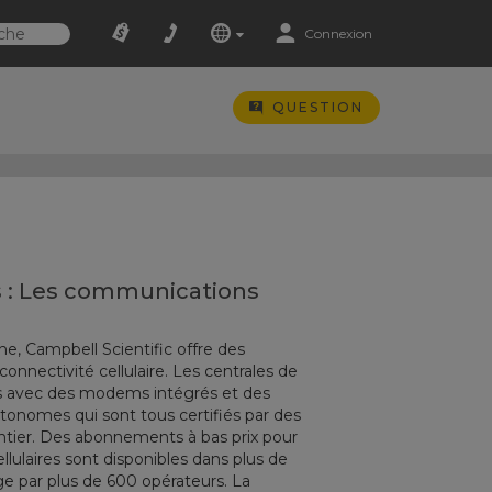
Connexion
QUESTION
s : Les communications
che, Campbell Scientific offre des
onnectivité cellulaire. Les centrales de
s avec des modems intégrés et des
autonomes qui sont tous certifiés par des
tier. Des abonnements à bas prix pour
llulaires sont disponibles dans plus de
ge par plus de 600 opérateurs. La