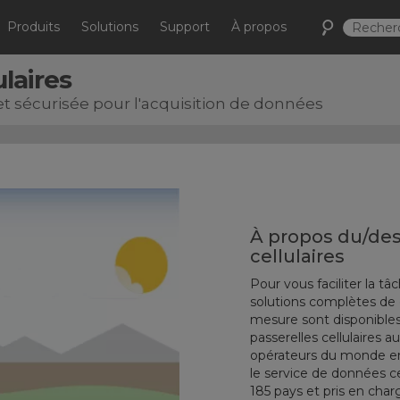
Produits
Solutions
Support
À propos
laires
t sécurisée pour l'acquisition de données
À propos du/de
cellulaires
Pour vous faciliter la tâ
solutions complètes de c
mesure sont disponible
passerelles cellulaires 
opérateurs du monde en
le service de données ce
185 pays et pris en char