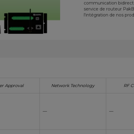
communication bidirecti
service de routeur PakB
l'intégration de nos prod
er Approval
Network Technology
RF C
—
—