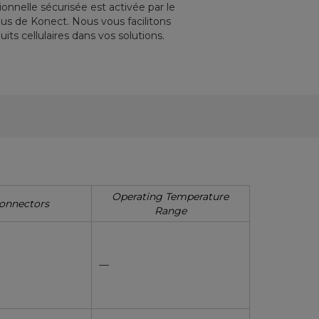
onnelle sécurisée est activée par le
us de Konect. Nous vous facilitons
uits cellulaires dans vos solutions.
Operating Temperature
onnectors
Range
—