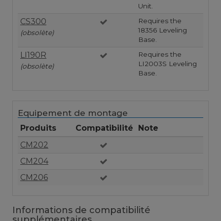
Unit.
CS300
Requires the
18356 Leveling
(obsolète)
Base.
LI190R
Requires the
LI2003S Leveling
(obsolète)
Base.
Equipement de montage
Produits
Compatibilité
Note
CM202
CM204
CM206
Informations de compatibilité
supplémentaires