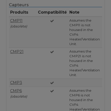
Capteurs
Produits
Compatibilité
Note
CMP11
Assumes the
CMP11 is not
(obsolète)
housed in the
CVF4
Heater/Ventilation
Unit.
CMP21
Assumes the
CMP21 is not
housed in the
CVF4
Heater/Ventilation
Unit.
CMP3
CMP6
Assumes the
CMP6 is not
(obsolète)
housed in the
CVF4
Heater/Ventilation