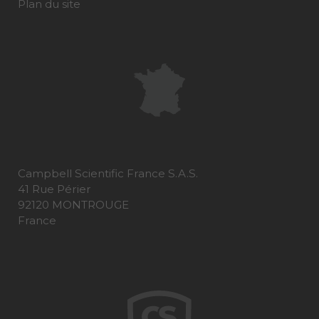
Plan du site
Campbell Scientific France S.A.S.
41 Rue Périer
92120 MONTROUGE
France