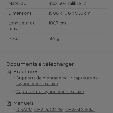
Matériau
Inox 304 calibre 12
Dimensions
15,88 x 10,8 x 9,53 cm
Longueur du
106,7 cm
bras
Poids
567 g
Documents à télécharger
Brochures
Supports de montage pour capteurs de
rayonnement solaire
Capteurs de rayonnement solaire
Manuels
015ARM, CM225, CM255, CM255LS Solar