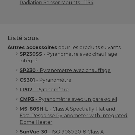
Radiation Sensor Mounts - 1154
Listé sous
Autres accessoires
pour les produits suivants :
SP230SS
- Pyranomètre avec chauffage
intégré
SP230
- Pyranomètre avec chauffage
CS301
- Pyranomètre
LP02
- Pyranomètre
CMP3
- Pyranomètre avec un pare-soleil
MS-80SH-L
- Class A Spectrally Flat and
Fast-Response Pyranometer with Integrated
Dome Heater
SunVue 30
- ISO 9060:2018 Class A