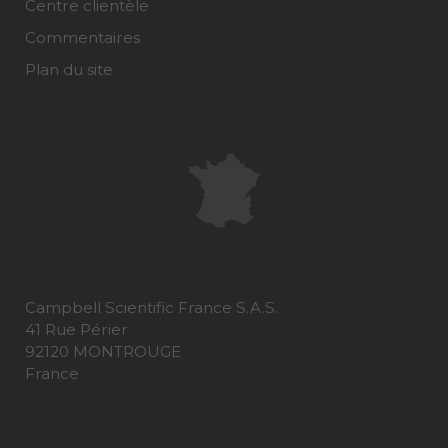
Centre clientèle
Commentaires
Plan du site
Campbell Scientific France S.A.S.
41 Rue Périer
92120 MONTROUGE
France