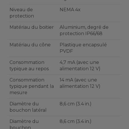
Niveau de
NEMA 4x
protection
Matériau du boitier
Aluminium, degré de
protection IP66/68
Matériau du cône
Plastique encapsulé
PVDF
Consommation
4,7 mA (avec une
typique au repos
alimentation 12 V)
Consommation
14 mA (avec une
typique pendant la
alimentation 12 V)
mesure
Diamètre du
8,6 cm (3.4 in.)
bouchon latéral
Diamètre du
8,6 cm (3.4 in.)
bouchon