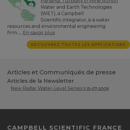
Panama: Turbidity in Mine Runoff
Water and Earth Technologies
(WET), a Campbell
Scientific integrator, is a water
resources and environmental engineering
firm.......
En savoir plus
DÉCOUVREZ TOUTES LES APPLICATIONS
Articles et Communiqués de presse
Articles de la Newsletter
New Radar Water-Level Sensors
15-07-2009
CAMPBELL SCIENTIFIC FRANCE