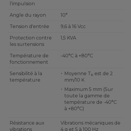
l’impulsion
Angle du rayon
10°
Tension d'entrée
9,6 à 16 Vcc
Protection contre
1,5 KVA
les surtensions
Température de
-40°C à +80°C
fonctionnement
Sensibilité à la
Moyenne T
est de 2
K
température
mm/10 K
Maximum 5 mm (Sur
toute la gamme de
température de -40°C
à +80°C)
Résistance aux
Vibrations mécaniques de
vibrations
4 g et 5 à 100 Hz