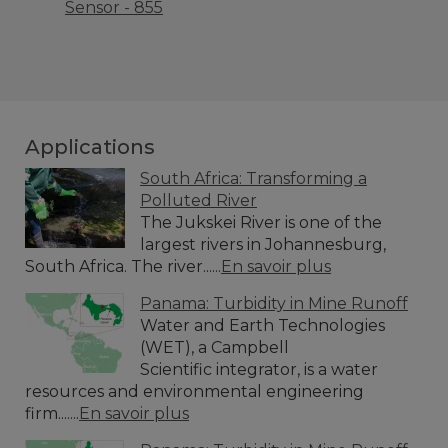
Sensor - 855
Applications
South Africa: Transforming a
Polluted River
The Jukskei River is one of the
largest rivers in Johannesburg,
South Africa. The river......
En savoir plus
Panama: Turbidity in Mine Runoff
Water and Earth Technologies
(WET), a Campbell
Scientific integrator, is a water
resources and environmental engineering
firm.......
En savoir plus