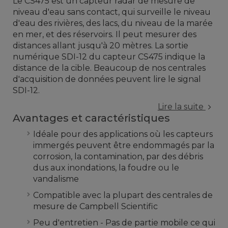
Le CS475 est un capteur radar de mesure de
niveau d'eau sans contact, qui surveille le niveau
d'eau des rivières, des lacs, du niveau de la marée
en mer, et des réservoirs. Il peut mesurer des
distances allant jusqu'à 20 mètres. La sortie
numérique SDI-12 du capteur CS475 indique la
distance de la cible. Beaucoup de nos centrales
d'acquisition de données peuvent lire le signal
SDI-12.
Lire la suite
Avantages et caractéristiques
Idéale pour des applications où les capteurs
immergés peuvent être endommagés par la
corrosion, la contamination, par des débris
dus aux inondations, la foudre ou le
vandalisme
Compatible avec la plupart des centrales de
mesure de Campbell Scientific
Peu d'entretien - Pas de partie mobile ce qui