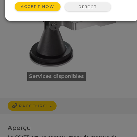
ACCEPT NOW
REJECT
Services disponibles
RACCOURCI
Aperçu