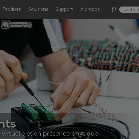
Produits
Solutions
Support
À propos
nts
 virtuelle et en présence physique