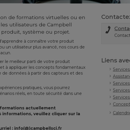
Contacte
on de formations virtuelles ou en
 les utilisateurs de Campbell
Conta
ur produit, système ou projet.
Contact
'apprendre à connaître votre produit
u un utilisateur plus avancé, nos cours de
hacun.
Liens ave
 le meilleur parti de votre produit
 et à appliquer les concepts fondamentaux
Services
te de données à partir des capteurs et des
Assista
Services
xpériences pratiques, vous pourrez
Services
narios réels, en toute sécurité dans une
Services
Concept
os formations actuellement
Calendri
nformations, veuillez cliquer sur la
urriel : info(@)campbellsci.fr