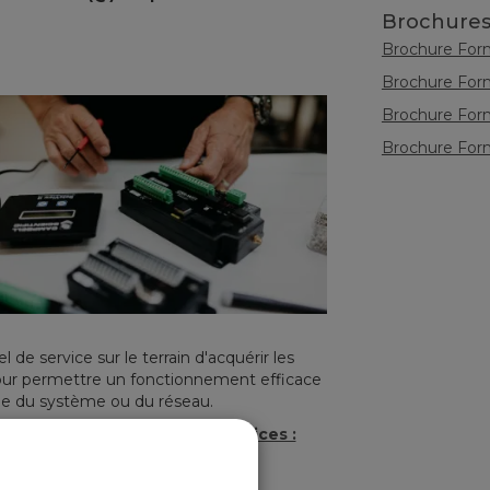
Brochure
Brochure For
Brochure For
Brochure For
Brochure Form
de service sur le terrain d'acquérir les
our permettre un fonctionnement efficace
vie du système ou du réseau.
, visitez le site Web
la page Services :