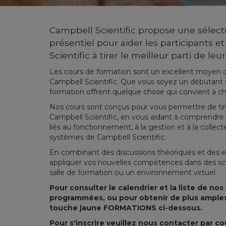
Campbell Scientific propose une sélecti
présentiel pour aider les participants et
Scientific à tirer le meilleur parti de le
Les cours de formation sont un excellent moyen d
Campbell Scientific. Que vous soyez un débutant o
formation offrent quelque chose qui convient à c
Nos cours sont conçus pour vous permettre de tirer
Campbell Scientific, en vous aidant à comprendre
liés au fonctionnement, à la gestion et à la collec
systèmes de Campbell Scientific.
En combinant des discussions théoriques et des e
appliquer vos nouvelles compétences dans des scé
salle de formation ou un environnement virtuel.
Pour consulter le calendrier et la liste de n
programmées, ou pour obtenir de plus amples i
touche jaune FORMATIONS ci-dessous.
Pour s'inscrire veuillez nous contacter par co