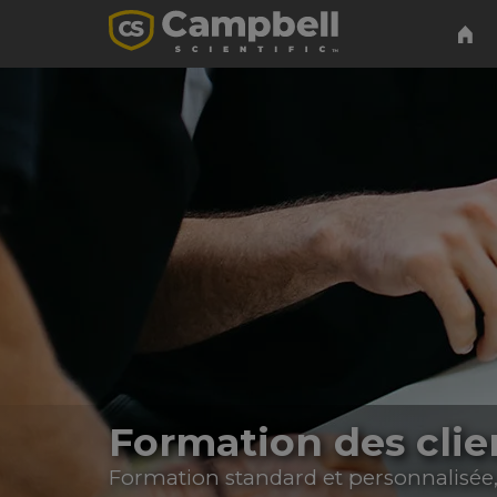
Formation des clie
Formation standard et personnalisée,