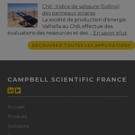
Chili : Indice de salissure (Soiling)
des panneaux solaires
La société de production d'énergie
Valhalla au Chili, effectue des
évaluations des ressources et des......
En savoir plus
DÉCOUVREZ TOUTES LES APPLICATIONS
CAMPBELL SCIENTIFIC FRANCE
Accueil
Produits
Solutions