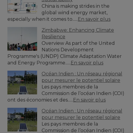
China is making strides in the
global wind energy market,
especially when it comes to......
En savoir plus
Zimbabwe: Enhancing Climate
Resilience
Overview As part of the United
Nations Development
Programme's (UNDP) Climate Adaptation Water
and Energy Programme......
En savoir plus
Océan Indien : Un réseau régional
pour mesurer le potentiel solaire
Les pays membres de la
Commission de l’océan Indien (COI)
ont des économies et des......
En savoir plus
Océan Indien : Un réseau régional
pour mesurer le potentiel solaire
Les pays membres de la
Commission de l’océan Indien (COI)