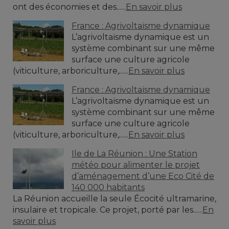
ont des économies et des......
En savoir plus
France : Agrivoltaïsme dynamique
L’agrivoltaïsme dynamique est un
système combinant sur une même
surface une culture agricole
(viticulture, arboriculture,......
En savoir plus
France : Agrivoltaïsme dynamique
L’agrivoltaïsme dynamique est un
système combinant sur une même
surface une culture agricole
(viticulture, arboriculture,......
En savoir plus
Ile de La Réunion : Une Station
météo pour alimenter le projet
d’aménagement d’une Eco Cité de
140 000 habitants
La Réunion accueille la seule Écocité ultramarine,
insulaire et tropicale. Ce projet, porté par les......
En
savoir plus