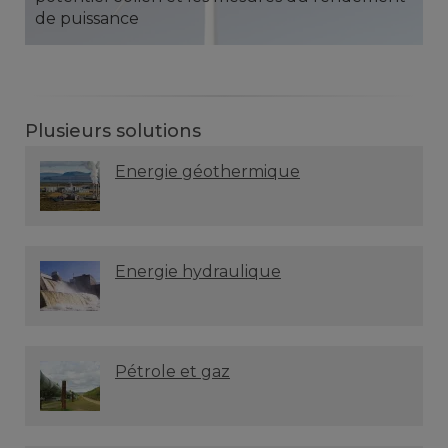
de puissance
Plusieurs solutions
Energie géothermique
Energie hydraulique
Pétrole et gaz