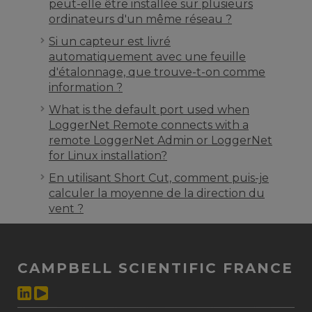
peut-elle être installée sur plusieurs
ordinateurs d'un même réseau ?
Si un capteur est livré
automatiquement avec une feuille
d'étalonnage, que trouve-t-on comme
information ?
What is the default port used when
LoggerNet Remote connects with a
remote LoggerNet Admin or LoggerNet
for Linux installation?
En utilisant Short Cut, comment puis-je
calculer la moyenne de la direction du
vent ?
CAMPBELL SCIENTIFIC FRANCE