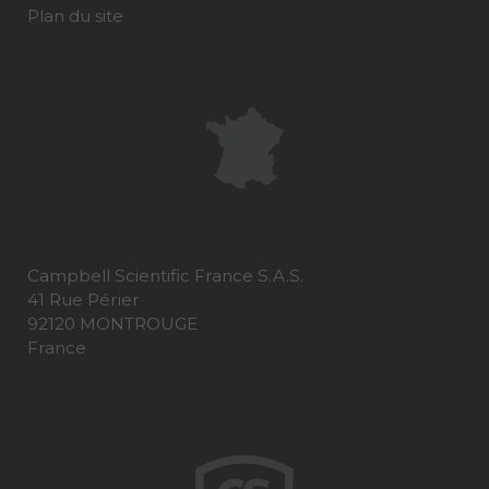
Plan du site
Campbell Scientific France S.A.S.
41 Rue Périer
92120 MONTROUGE
France