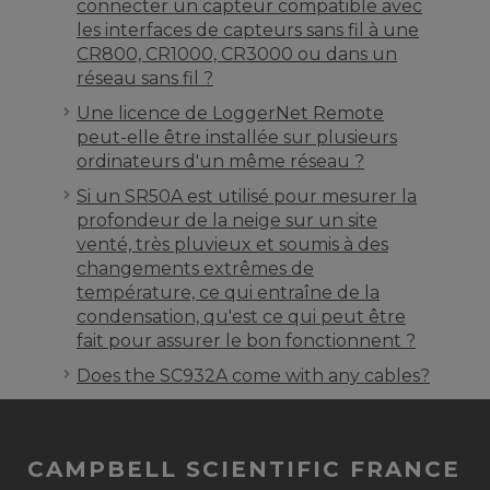
connecter un capteur compatible avec
les interfaces de capteurs sans fil à une
CR800, CR1000, CR3000 ou dans un
réseau sans fil ?
Une licence de LoggerNet Remote
peut-elle être installée sur plusieurs
ordinateurs d'un même réseau ?
Si un SR50A est utilisé pour mesurer la
profondeur de la neige sur un site
venté, très pluvieux et soumis à des
changements extrêmes de
température, ce qui entraîne de la
condensation, qu'est ce qui peut être
fait pour assurer le bon fonctionnent ?
Does the SC932A come with any cables?
CAMPBELL SCIENTIFIC FRANCE