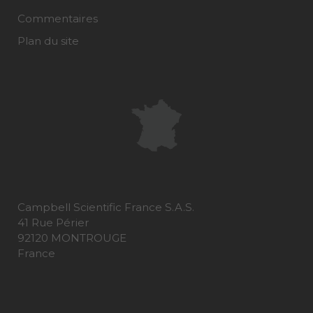
Commentaires
Plan du site
Campbell Scientific France S.A.S.
41 Rue Périer
92120 MONTROUGE
France