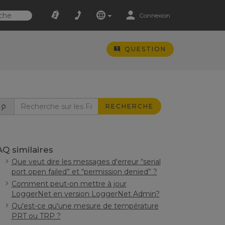
Connexion
QUESTION
RECHERCHE
AQ similaires
Que veut dire les messages d'erreur “serial
port open failed” et “permission denied” ?
Comment peut-on mettre à jour
LoggerNet en version LoggerNet Admin?
Qu'est-ce qu'une mesure de température
PRT ou TRP ?