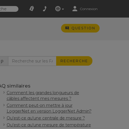
Connexion
QUESTION
RECHERCHE
AQ similaires
Comment les grandes longueurs de
câbles affectent mes mesures ?
Comment peut-on mettre à jour
LoggerNet en version LoggerNet Admin?
Qu'est-ce qu'une centrale de mesure ?
Qu'est-ce qu'une mesure de température