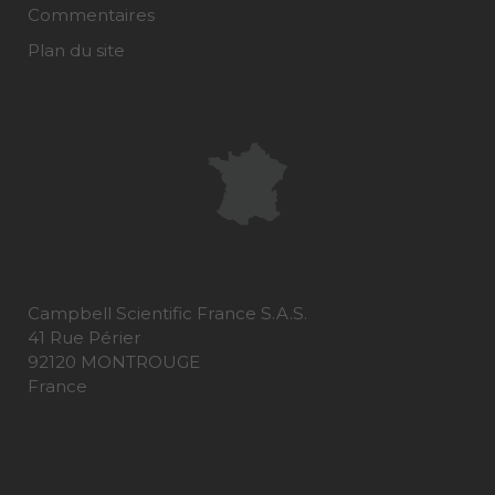
Commentaires
Plan du site
Campbell Scientific France S.A.S.
41 Rue Périer
92120 MONTROUGE
France