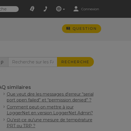
Connexion
QUESTION
RECHERCHE
AQ similaires
Que veut dire les messages d'erreur “serial
port open failed” et “permission denied” ?
Comment peut-on mettre à jour
LoggerNet en version LoggerNet Admin?
Qu'est-ce qu'une mesure de température
PRT ou TRP ?