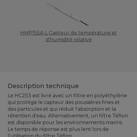
HMP155A-L Capteur de température et
d'humidité relative
Description technique
Le
HC2S3
est livré avec
un filtre
en polyéthylène
qui protège
le capteur
des
poussières fines
et
des
particules
et qui réduit l'absorption
et la
rétention
d'eau
.
Alternativement,
un filtre
Téflon
est disponible
pour les environnements
marins.
Le temps de réponse
est plus lent
lors de
l'utilisation
du filtre
Téflon.