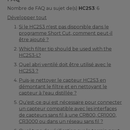
Nombre de FAQ au sujet de(s)
HC2S3
:
6
Développer tout
Si le HC2S3 n'est pas disponible dans le
programme Short Cut, comment peut-il
être ajouté ?
Which filter tip should be used with the
HC2S3-L?
Quel abri ventilé doit être utilisé avec le
HC2S3 ?
Puis-je nettoyer le capteur HC2S3 en
démontant le filtre et en nettoyant le
capteur à l'eau distillée ?
Qu'est-ce qui est nécessaire pour connecter
un capteur compatible avec les interfaces
de capteurs sans fil à une CR800, CR1000,
CR3000 ou dans un réseau sans fil ?