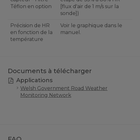
Téflon en option
[flux d'air de 1 m/s sur la
sonde])
Précision de HR
Voir le graphique dans le
en fonction de la
manuel.
température
Documents à télécharger
Applications
Welsh Government Road Weather
Monitoring Network
FAQ