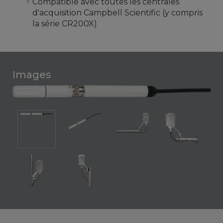
Compatible avec toutes les centrales
d'acquisition Campbell Scientific (y compris
la série CR200X)
Images