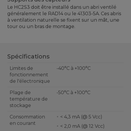
Le
HC2S3
doit être installé dans un abri
ventilé
généralement le
RAD14 ou le 41303
-5A
.
Ces abris
à ventilation naturelle
se fixent sur
un mât
,
une
tour ou un bras de montage
.
Spécifications
Limites de
-40°C à +100°C
fonctionnement
de l'électronique
Plage de
-50°C à +100°C
température de
stockage
Consommation
< 4,3 mA (@ 5 Vcc)
en courant
< 2,0 mA (@ 12 Vcc)