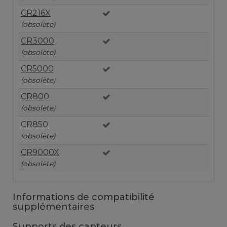
CR216X
(obsolète)
CR3000
(obsolète)
CR5000
(obsolète)
CR800
(obsolète)
CR850
(obsolète)
CR9000X
(obsolète)
Informations de compatibilité
supplémentaires
Supports des
capteurs