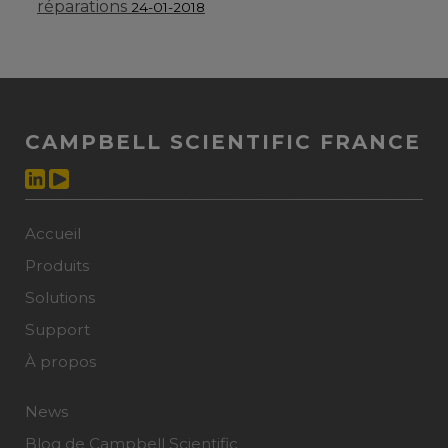
réparations
24-01-2018
CAMPBELL SCIENTIFIC FRANCE
Accueil
Produits
Solutions
Support
À propos
News
Blog de Campbell Scientific