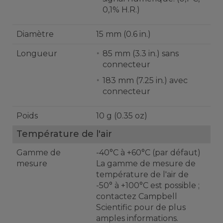
0,1% H.R.)
Diamètre
15 mm (0.6 in.)
Longueur
85 mm (3.3 in.) sans
connecteur
183 mm (7.25 in.) avec
connecteur
Poids
10 g (0.35 oz)
Température de l'air
Gamme de
-40°C à +60°C (par défaut)
mesure
La gamme de mesure de
température de l'air de
-50° à +100°C est possible ;
contactez Campbell
Scientific pour de plus
amples informations.