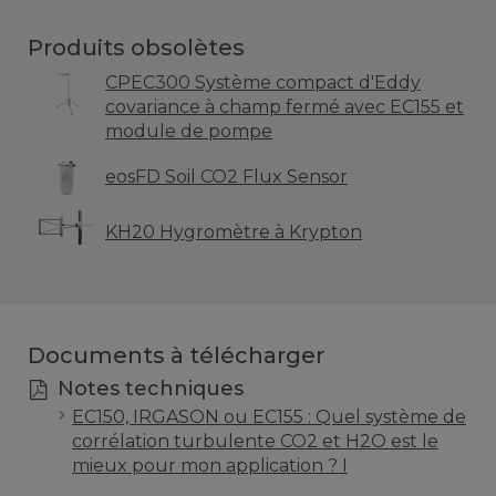
Produits obsolètes
CPEC300 Système compact d'Eddy
covariance à champ fermé avec EC155 et
module de pompe
eosFD Soil CO2 Flux Sensor
KH20 Hygromètre à Krypton
Documents à télécharger
Notes techniques
EC150, IRGASON ou EC155 : Quel système de
corrélation turbulente CO2 et H2O est le
mieux pour mon application ? I