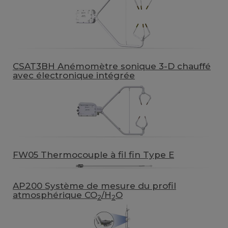
CSAT3BH Anémomètre sonique 3-D chauffé
avec électronique intégrée
FW05 Thermocouple à fil fin Type E
AP200 Système de mesure du profil
atmosphérique CO
/H
O
2
2