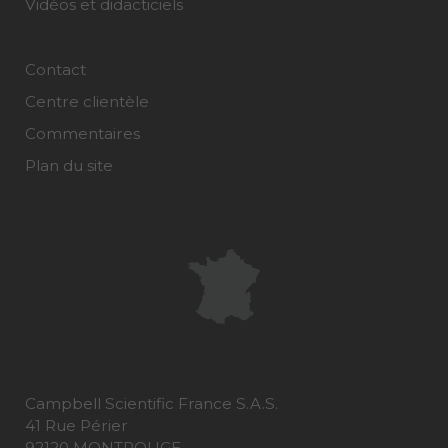
Vidéos et didacticiels
Contact
Centre clientèle
Commentaires
Plan du site
Campbell Scientific France S.A.S.
41 Rue Périer
92120 MONTROUGE