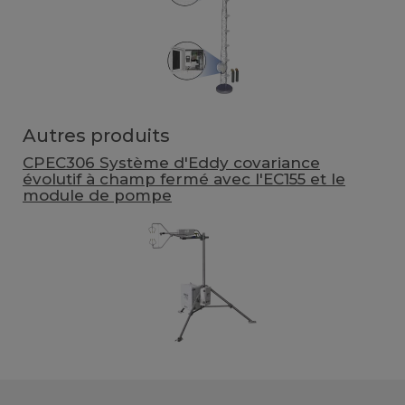
Autres produits
CPEC306 Système d'Eddy covariance
évolutif à champ fermé avec l'EC155 et le
module de pompe