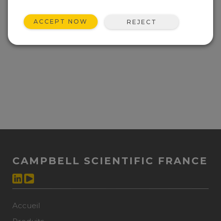
de nettoyage incorporé
« Retour à la page de garde
ACCEPT NOW
REJECT
CAMPBELL SCIENTIFIC FRANCE
Accueil