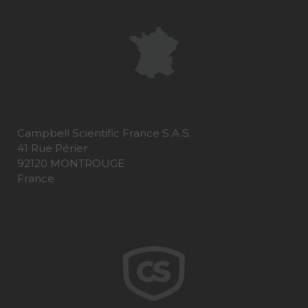
Campbell Scientific France S.A.S.
41 Rue Périer
92120 MONTROUGE
France