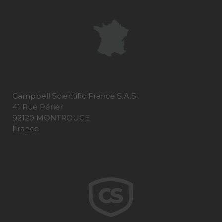
Campbell Scientific France S.A.S.
41 Rue Périer
92120 MONTROUGE
France