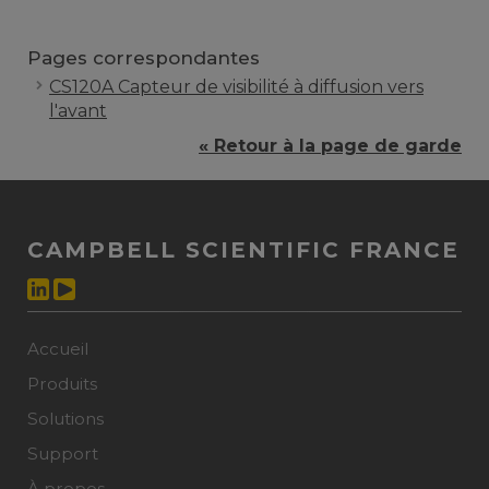
Pages correspondantes
CS120A Capteur de visibilité à diffusion vers
l'avant
« Retour à la page de garde
CAMPBELL SCIENTIFIC FRANCE
Accueil
Produits
Solutions
Support
À propos