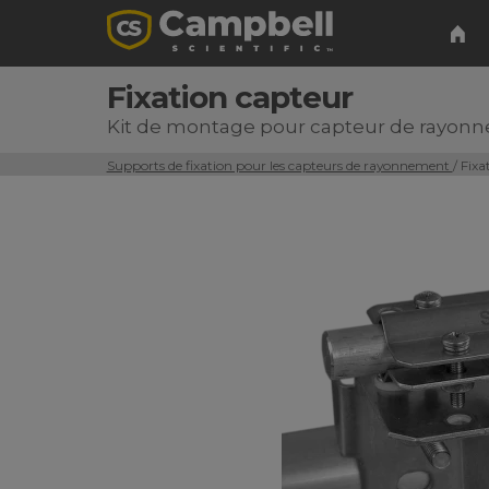
Fixation capteur
Kit de montage pour capteur de rayon
Supports de fixation pour les capteurs de rayonnement
/ Fix