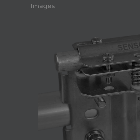
Images