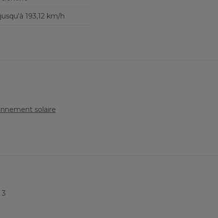
jusqu'à 193,12 km/h
onnement solaire
:
3