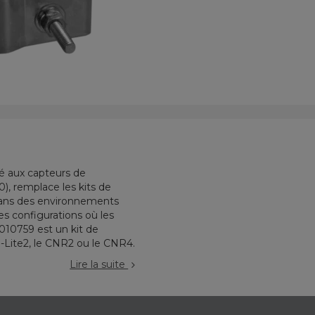
né aux capteurs de
), remplace les kits de
dans des environnements
es configurations où les
010759 est un kit de
R-Lite2, le CNR2 ou le CNR4.
Lire la suite