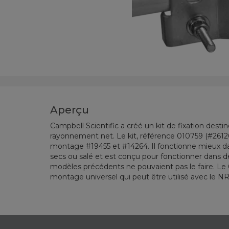
Aperçu
Campbell Scientific a créé un kit de fixation desti
rayonnement net. Le kit, référence 010759 (#26120
montage #19455 et #14264. Il fonctionne mieux 
secs ou salé et est conçu pour fonctionner dans d
modèles précédents ne pouvaient pas le faire. Le 
montage universel qui peut être utilisé avec le N