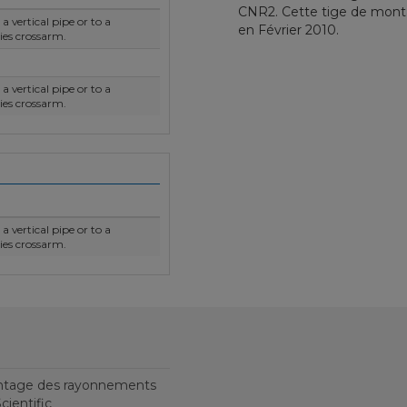
CNR2. Cette tige de mon
a vertical pipe or to a
en Février 2010.
es crossarm.
a vertical pipe or to a
es crossarm.
a vertical pipe or to a
es crossarm.
ontage des rayonnements
ientific