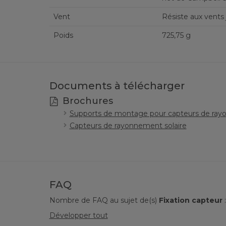
Vent
Résiste aux vents 
Poids
725,75 g
Documents à télécharger
Brochures
Supports de montage pour capteurs de ray
Capteurs de rayonnement solaire
FAQ
Nombre de FAQ au sujet de(s)
Fixation capteur
Développer tout