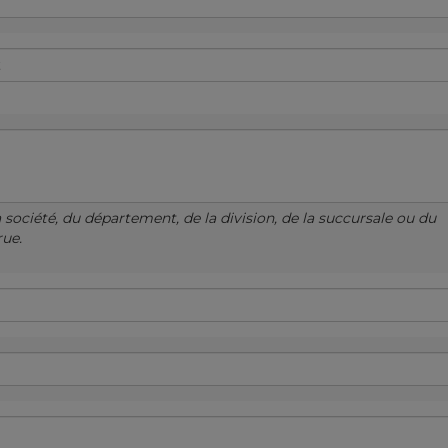
a société, du département, de la division, de la succursale ou du
rue.