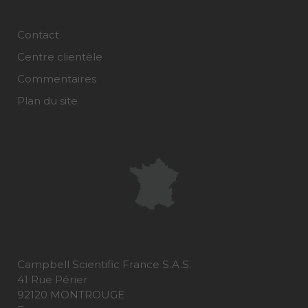
Contact
Centre clientèle
Commentaires
Plan du site
Campbell Scientific France S.A.S.
41 Rue Périer
92120 MONTROUGE