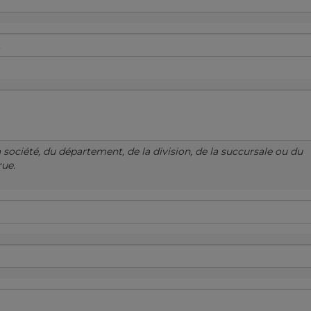
a société, du département, de la division, de la succursale ou du
rue.