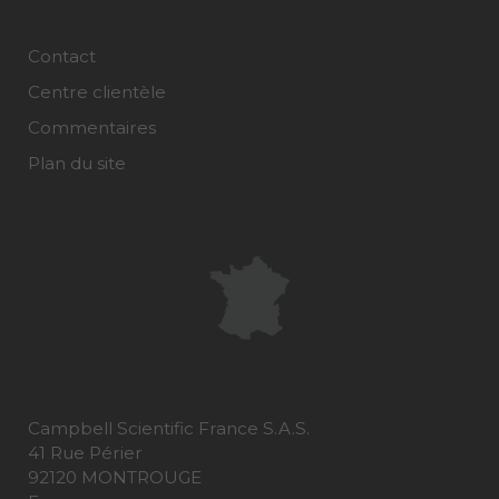
Contact
Centre clientèle
Commentaires
Plan du site
Campbell Scientific France S.A.S.
41 Rue Périer
92120 MONTROUGE