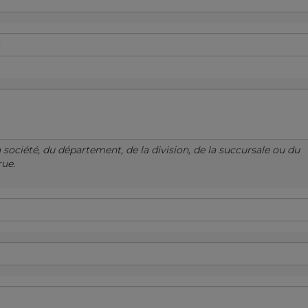
a société, du département, de la division, de la succursale ou du
rue.