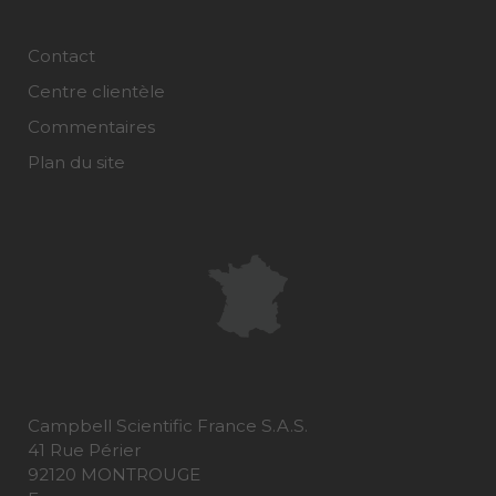
Contact
Centre clientèle
Commentaires
Plan du site
Campbell Scientific France S.A.S.
41 Rue Périer
92120 MONTROUGE