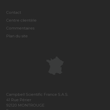
Contact
Centre clientèle
Commentaires
Plan du site
Campbell Scientific France S.A.S.
41 Rue Périer
92120 MONTROUGE