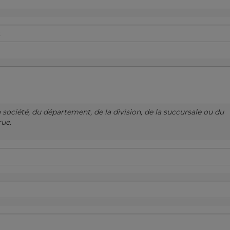
a société, du département, de la division, de la succursale ou du
rue.