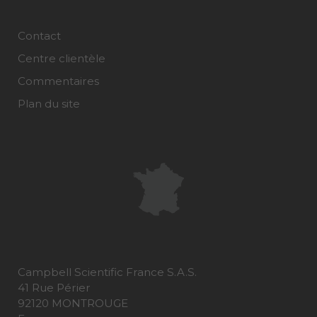
Contact
Centre clientèle
Commentaires
Plan du site
Campbell Scientific France S.A.S.
41 Rue Périer
92120 MONTROUGE