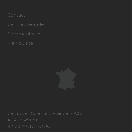
Contact
Centre clientèle
Commentaires
Plan du site
Campbell Scientific France S.A.S.
41 Rue Périer
92120 MONTROUGE