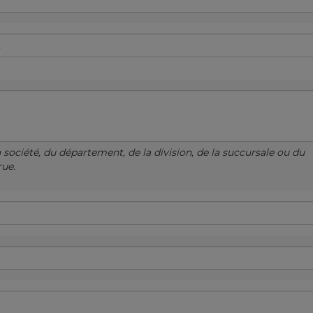
a société, du département, de la division, de la succursale ou du
rue.