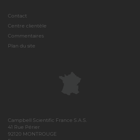
Contact
Centre clientèle
Commentaires
Plan du site
Campbell Scientific France S.A.S.
41 Rue Périer
92120 MONTROUGE