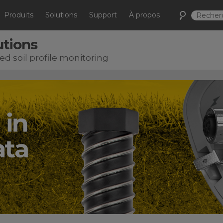
Produits
Solutions
Support
À propos
utions
d soil profile monitoring