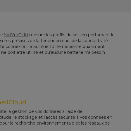
 le
SoilVue™10
mesure les profils de sols en perturbant le
sures précises de la teneur en eau, de la conductivité
tte connexion, le SoilVue 10 ne nécessite quasiment
e doit être utilisé et qu’aucune batterie n’a besoin
bellCloud
ite la gestion de vos données à l’aide de
itude, le stockage et l’accès sécurisé à vos données en
s pour la recherche environnementale et les réseaux de