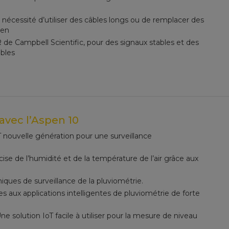
la nécessité d’utiliser des câbles longs ou de remplacer des
ien
de Campbell Scientific, pour des signaux stables et des
bles
avec l’Aspen 10
T nouvelle génération pour une surveillance
ise de l’humidité et de la température de l’air grâce aux
ques de surveillance de la pluviométrie.
s aux applications intelligentes de pluviométrie de forte
ne solution IoT facile à utiliser pour la mesure de niveau