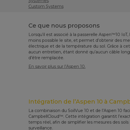
Systèmes
Custom Systems
Ce que nous proposons
Lorsqu’il est associé à la passerelle Aspen™10 IoT,
moins possible le site, et permet d’obtenir des me
électrique et de la température du sol. Grâce à ce
aucun entretien, étant donné qu’aucun câble long n
d’être remplacée.
En savoir plus sur l’Aspen 10.
Intégration de l’Aspen 10 à Camp
La combinaison du SoilVue 10 et de l’Aspen 10 facil
CampbellCloud™. Cette intégration garantit l’exact
temps réel, afin de simplifier les mesures des sol
surveillance.