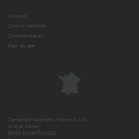
Contact
Centre clientèle
Commentaires
Plan du site
Campbell Scientific France S.A.S.
41 Rue Périer
92120 MONTROUGE