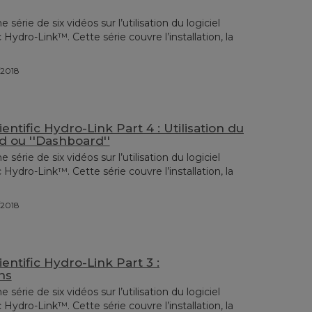
érie de six vidéos sur l’utilisation du logiciel
 Hydro-Link™. Cette série couvre l’installation, la
2/2018
ntific Hydro-Link Part 4 : Utilisation du
d ou ''Dashboard''
érie de six vidéos sur l’utilisation du logiciel
 Hydro-Link™. Cette série couvre l’installation, la
2/2018
entific Hydro-Link Part 3 :
ns
érie de six vidéos sur l’utilisation du logiciel
 Hydro-Link™. Cette série couvre l’installation, la