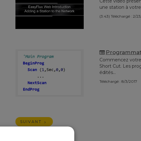
Cette vidéo prése
une station à votr
(3:43)
Téléchargé : 2/2
Programmati
Commencez votre 
Short Cut. Les pr
édités...
Téléchargé : 8/3/2017
SUIVANT