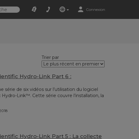
Connexion
Trier par
entific Hydro-Link Part 6 :
érie de six vidéos sur l’utilisation du logiciel
 Hydro-Link™. Cette série couvre l’installation, la
/2018
entific Hydro-Link Part 5 : La collecte