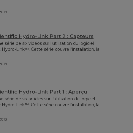
/2018
entific Hydro-Link Part 2 : Capteurs
érie de six vidéos sur l’utilisation du logiciel
 Hydro-Link™. Cette série couvre l’installation, la
/2018
entific Hydro-Link Part 1 : Aperçu
érie de six articles sur l’utilisation du logiciel
 Hydro-Link™. Cette série couvre l’installation, la
/2018