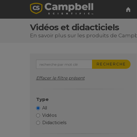
Vidéos et didacticiels
En savoir plus sur les produits de Campbe
RECHERCHE
Effacer le filtre présent
Type
All
Vidéos
Didacticiels