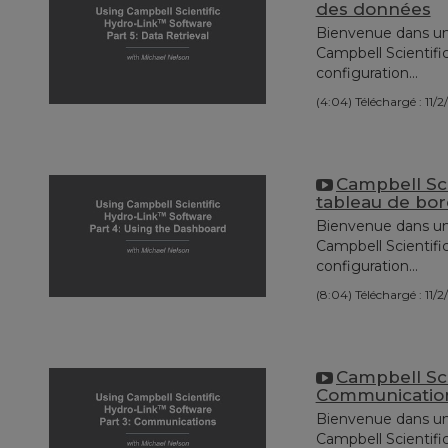
des données
Bienvenue dans une s
Campbell Scientific
configuration...
(4:04)
Téléchargé : 11/
Campbell Scie
tableau de bor
Bienvenue dans une s
Campbell Scientific
configuration...
(8:04)
Téléchargé : 11/
Campbell Sci
Communicatio
Bienvenue dans une s
Campbell Scientific