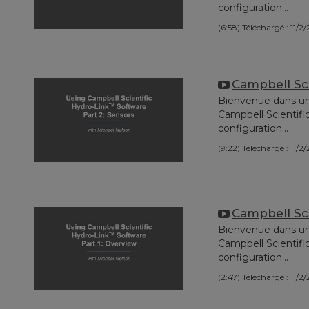
configuration...
(6:58)
Téléchargé : 11/2
Campbell Sci
Bienvenue dans une s
Campbell Scientific
configuration...
(9:22)
Téléchargé : 11/2
Campbell Sci
Bienvenue dans une s
Campbell Scientific
configuration...
(2:47)
Téléchargé : 11/2