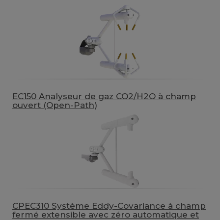
EC150 Analyseur de gaz CO2/H2O à champ
ouvert (Open-Path)
CPEC310 Système Eddy-Covariance à champ
fermé extensible avec zéro automatique et