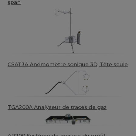
span
CSAT3A Anémomètre sonique 3D, Tête seule
TGA200A Analyseur de traces de gaz
AP200 Système de mesure du profil