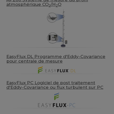
atmosphérique CO
/H
O
2
2
EasyFlux DL Programme d'Eddy-Covariance
pour centrale de mesure
EasyFlux PC Logiciel de post traitement
d'Eddy-Covariance ou flux turbulent sur PC