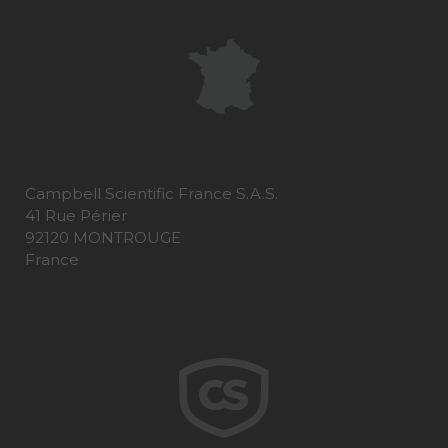
Campbell Scientific France S.A.S.
41 Rue Périer
92120 MONTROUGE
France