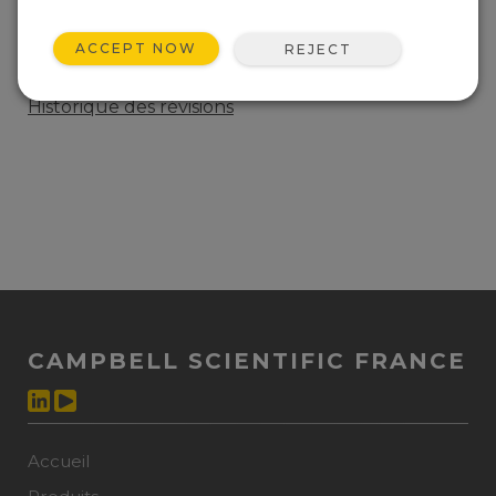
AJOUTEZ À LA LISTE
ACCEPT NOW
REJECT
Current firmware for the AL205E.
Historique des révisions
CAMPBELL SCIENTIFIC FRANCE
Accueil