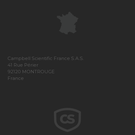
Campbell Scientific France S.A.S.
41 Rue Périer
92120 MONTROUGE
France