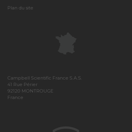
Plan du site
Campbell Scientific France S.A.S.
41 Rue Périer
92120 MONTROUGE
France