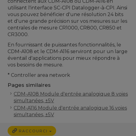
connectent aux CDM-A108 ou CDM-A116 en
utilisant l'interface SC-CPI Datalogger-à-CPI. Ainsi
vous pouvez bénéficier d'une résolution 24 bits
et d'une grande précision sur vos mesures sur les
centrales de mesure CR1000, CR800, CR850 et
CR3000.
En fournissant de puissantes fonctionnalités, le
CDM-A108 et le CDM-A116 serviront pour un large
éventail d'applications pour mieux répondre à
vos besoins de mesure.
* Controller area network
Pages similaires
CDM-A108 Module d'entrée analogique 8 voies
simultanées, ±5V
CDM-A116 Module d'entrée analogique 16 voies
simultanées, ±5V
RACCOURCI