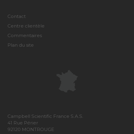
Contact
Centre clientèle
Commentaires
Plan du site
Campbell Scientific France S.A.S.
41 Rue Périer
92120 MONTROUGE