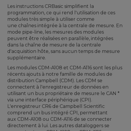
Les instructions CRBasic simplifient la
programmation, ce qui rend l'utilisation de ces
modules très simple à utiliser comme
une chaînes intégrée à la centrale de mesure. En
mode pipe-line, les mesures des modules
peuvent être réalisées en parallèle, intégrées
dans la
chaîne
de mesure de
la centrale
d'acquisition
hôte, sans aucun temps de mesure
supplémentaire.
Les modules CDM-A108 et CDM-A116 sont les plus
récents ajouts à notre famille de modules de
distribution Campbell (CDM). Les CDM se
connectent à l'enregistreur de données en
utilisant
un bus propriétaire de mesure le
CAN *
via une interface périphérique (CPI).
L'enregistreur CR6 de Campbell Scientific
comprend un bus intégré CPI, permettant
aux CDM-A108 ou CDM-A116 de se connecter
directement à lui. Les autres dataloggers se