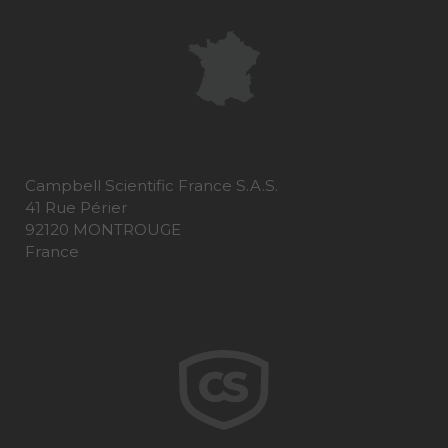
Campbell Scientific France S.A.S.
41 Rue Périer
92120 MONTROUGE
France