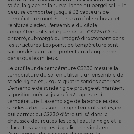
salée, la glace et la surveillance du pergélisol.
Elle
peut se comporter jusqu'à 32 capteurs de
température montés dans un câble robuste et
renforcé d'acier.
L'ensemble du câble
complètement scellé permet au CS225 d'être
enterré, submergé ou intégré directement dans
les structures.
Les points de température sont
surmoulés pour une protection à long terme
dans tous les milieux.
Le profileur de température CS230 mesure la
température du sol en utilisant un ensemble de
sonde rigide et jusqu'à quatre sondes externes.
L'ensemble de sonde rigide protège et maintient
la position précise jusqu'à 32 capteurs de
température.
L'assemblage de la sonde et des
sondes externes sont complètement scellés, ce
qui permet au CS230 d'être utilisé dans la
chaussée des routes, les sols, l'eau, la neige et la
glace.
Les exemples d'applications incluent