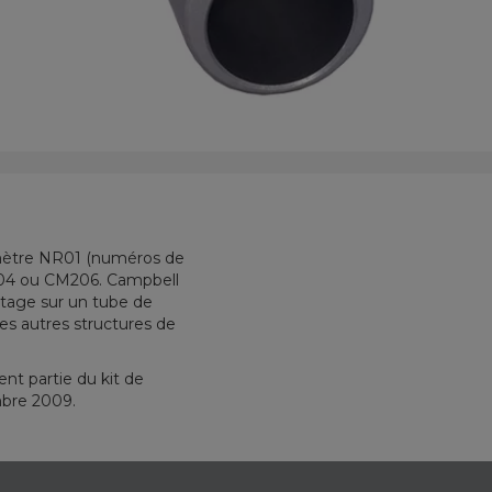
iomètre NR01 (numéros de
M204 ou CM206. Campbell
tage sur un tube de
s autres structures de
nt partie du kit de
mbre 2009.