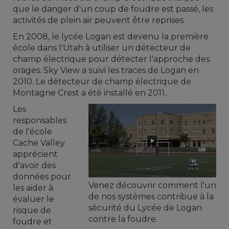
que le danger d'un coup de foudre est passé, les
activités de plein air peuvent être reprises.
En 2008, le lycée Logan est devenu la première
école dans l'Utah à utiliser un détecteur de
champ électrique pour détecter l'approche des
orages. Sky View a suivi les traces de Logan en
2010. Le détecteur de champ électrique de
Montagne Crest a été installé en 2011..
Les
responsables
de l'école
Cache Valley
apprécient
d'avoir des
données pour
Venez découvrir comment l'un
les aider à
de nos systèmes contribue à la
évaluer le
sécurité du Lycée de Logan
risque de
contre la foudre.
foudre et