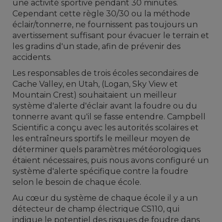
une activité sportive pendant 30 minutes.
Cependant cette règle 30/30 ou la méthode
éclair/tonnerre, ne fournissent pas toujours un
avertissement suffisant pour évacuer le terrain et
les gradins d'un stade, afin de prévenir des
accidents.
Les responsables de trois écoles secondaires de
Cache Valley, en Utah, (Logan, Sky View et
Mountain Crest) souhaitaient un meilleur
système d'alerte d'éclair avant la foudre ou du
tonnerre avant qu'il se fasse entendre. Campbell
Scientific a conçu avec les autorités scolaires et
les entraîneurs sportifs le meilleur moyen de
déterminer quels paramètres météorologiques
étaient nécessaires, puis nous avons configuré un
système d'alerte spécifique contre la foudre
selon le besoin de chaque école.
Au cœur du système de chaque école il y a un
détecteur de champ électrique CS110, qui
indique le potentiel des risques de foudre dans