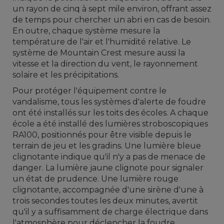
un rayon de cinq à sept mile environ, offrant assez
de temps pour chercher un abri en cas de besoin.
En outre, chaque système mesure la
température de l'air et l'humidité relative. Le
système de Mountain Crest mesure aussi la
vitesse et la direction du vent, le rayonnement
solaire et les précipitations.
Pour protéger l'équipement contre le
vandalisme, tous les systèmes d'alerte de foudre
ont été installés sur les toits des écoles. A chaque
école a été installé des lumières stroboscopiques
RA100, positionnés pour être visible depuis le
terrain de jeu et les gradins. Une lumière bleue
clignotante indique qu'il n'y a pas de menace de
danger. La lumière jaune clignote pour signaler
un état de prudence. Une lumière rouge
clignotante, accompagnée d'une sirène d'une à
trois secondes toutes les deux minutes, avertit
qu'il y a suffisamment de charge électrique dans
l'atmosphère pour déclencher la foudre.