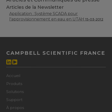
Articles de la Newsletter
Application : Système SCADA pour
l'approvisionnement en eau en UTAH
15-03-2012
CAMPBELL SCIENTIFIC FRANCE
Accueil
Produits
Solutions
Support
À propos