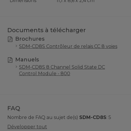
Dimensions
11,1 x 8,6 x 2,4 cm
Documents à télécharger
Brochures
SDM-CD8S Contrôleur de relais CC 8 voies
Manuels
SDM-CD8S 8 Channel Solid State DC
Control Module - 800
FAQ
Nombre de FAQ au sujet de(s)
SDM-CD8S
:
5
Développer tout