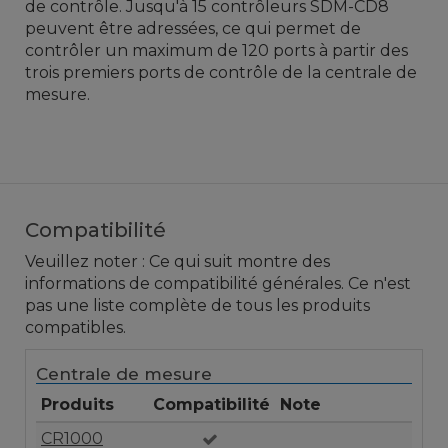
de contrôle. Jusqu'à 15
contrôleurs
SDM-
CD8
peuvent être adressées
, ce qui permet
de
contrôler
un maximum de 120
ports
à partir des
trois premiers
ports
de contrôle de la
centrale de
mesure
.
Compatibilité
Veuillez noter : Ce qui suit montre des
informations de compatibilité générales. Ce n'est
pas une liste complète de tous les produits
compatibles.
Centrale de mesure
Produits
Compatibilité
Note
CR1000