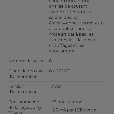
continu qui ont une
charge de courant
modérée, tels que les
solénoïdes, les
électrovannes, les moteurs
à courant continu, les
moteurs pas à pas, les
lumières, les klaxons, les
chauffages et les
ventilateurs.
Nombre de voies
8
Plage de tension
8 à 26 VCC
d'alimentation
Tension
12 Vcc
d'alimentation
Consommation
15 mA (au repos)
de la logique (@
2.5 mA par LED active
12 Vcc)