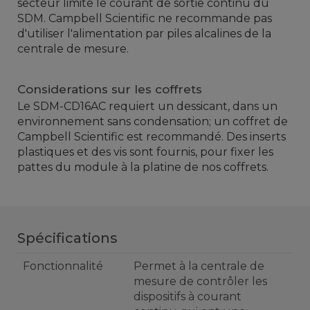
secteur limite le courant de sortie continu du
SDM. Campbell Scientific ne recommande pas
d'utiliser l'alimentation par piles alcalines de la
centrale de mesure.
Considerations sur les coffrets
Le SDM-CD16AC requiert un dessicant, dans un
environnement sans condensation; un coffret de
Campbell Scientific est recommandé. Des inserts
plastiques et des vis sont fournis, pour fixer les
pattes du module à la platine de nos coffrets.
Spécifications
Fonctionnalité
Permet à la centrale de
mesure de contrôler les
dispositifs à courant