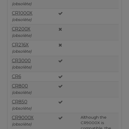
(obsolète)
CR1000X
(obsolète)
CR200X
(obsolète)
CR216X
(obsolète)
CR3000
(obsolète)
CR6
CR800
(obsolète)
CR850
(obsolète)
CR9000X
Although the
CR9000X is
(obsolète)
compatible, the