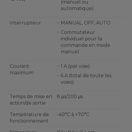
(manuel ou
automatique)
Interrupteur
MANUAL, OFF, AUTO
Commutateur
individuel pour la
commande en mode
manuel
Courant
1 A (par voie)
maximum
6 A (total de toute les
voies)
Temps de mise en
8 μs/200 μs
action/de sortie
Température de
-40°C à +70°C
fonctionnement