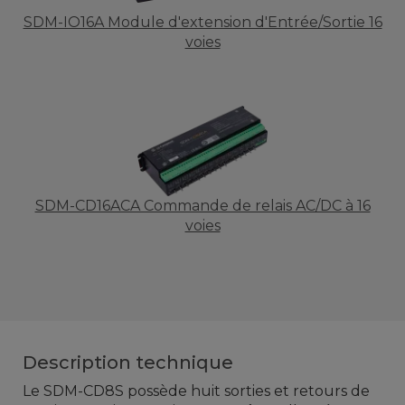
SDM-IO16A Module d'extension d'Entrée/Sortie 16
voies
SDM-CD16ACA Commande de relais AC/DC à 16
voies
Description technique
Le
SDM-
CD8S
possède huit
sorties
et retours
de