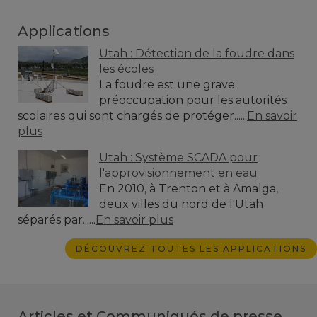
Applications
Utah : Détection de la foudre dans
les écoles
La foudre est une grave
préoccupation pour les autorités
scolaires qui sont chargés de protéger......
En savoir
plus
Utah : Système SCADA pour
l'approvisionnement en eau
En 2010, à Trenton et à Amalga,
deux villes du nord de l'Utah
séparés par......
En savoir plus
DÉCOUVREZ TOUTES LES APPLICATIONS
Articles et Communiqués de presse