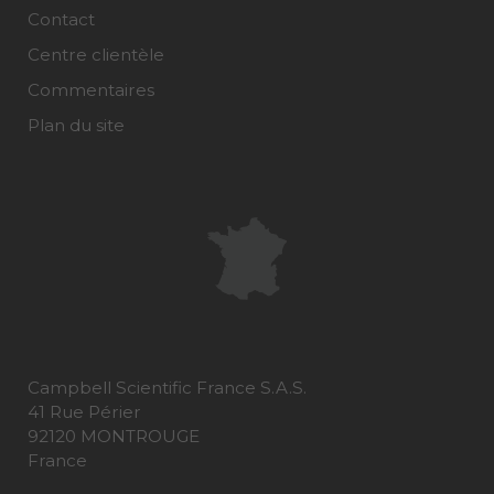
Contact
Centre clientèle
Commentaires
Plan du site
Campbell Scientific France S.A.S.
41 Rue Périer
92120 MONTROUGE
France