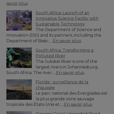
savoir plus
South Africa: Launch of an
Innovative Science Facility with
Sustainable Technology
The Department of Science and
Innovation (DSI) and its partners, including the
Department of Basic......
En savoir plus
South Africa: Transforming a
Polluted River
The Jukskei River is one of the
largest rivers in Johannesburg,
South Africa. The river......
En savoir plus
Floride : surveillance de la
chaussée
Le parc national des Everglades est
la plus grande zone sauvage
tropicale des États-Unis et......
En savoir plus
Panama Canal: Upgraded Flood