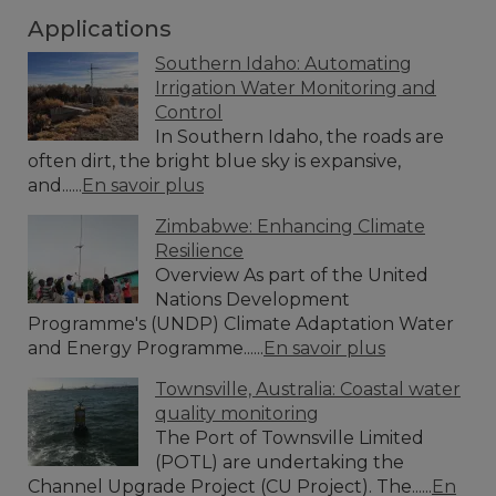
Applications
Southern Idaho: Automating
Irrigation Water Monitoring and
Control
In Southern Idaho, the roads are
often dirt, the bright blue sky is expansive,
and......
En savoir plus
Zimbabwe: Enhancing Climate
Resilience
Overview As part of the United
Nations Development
Programme's (UNDP) Climate Adaptation Water
and Energy Programme......
En savoir plus
Townsville, Australia: Coastal water
quality monitoring
The Port of Townsville Limited
(POTL) are undertaking the
Channel Upgrade Project (CU Project). The......
En