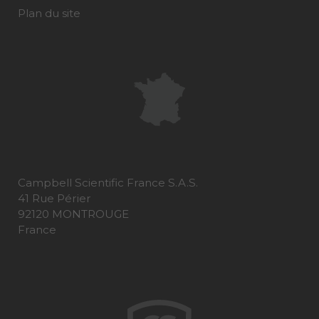
Plan du site
Campbell Scientific France S.A.S.
41 Rue Périer
92120 MONTROUGE
France