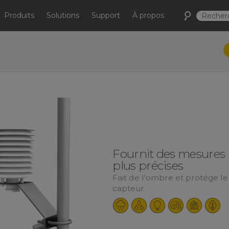
Produits
Solutions
Support
À propos
Fournit des mesures
plus précises
Fait de l'ombre et protége le
capteur