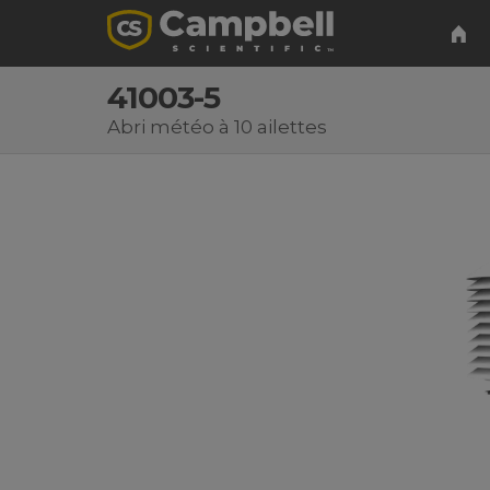
41003-5
Abri météo à 10 ailettes