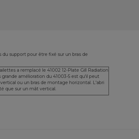
s du support pour être fixé sur un bras de
ilettes a remplacé le 41002 12-Plate Gill Radiation
s grande amélioration du 41003-5 est qu'il peut
vertical ou un bras de montage horizontal.
L'abri
é que sur un mât vertical.