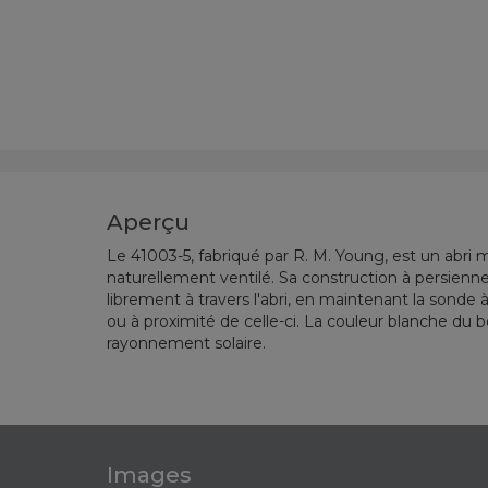
Aperçu
Le 41003-5, fabriqué par R. M. Young, est un abri m
naturellement ventilé.
Sa construction à persienne
librement à travers l'abri, en maintenant la sonde
ou à proximité de celle-ci.
La couleur blanche du bo
rayonnement solaire.
Images