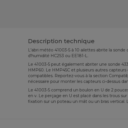
Description technique
L'abri météo 41003-5 à 10 ailettes abrite la sonde
d'humidité HC2S3 ou EE181-L.
Le 41003-5 peut également abriter une sonde 4334
HMP60.
Le HMP45C et plusieurs autres capteurs
compatibles.
Reportez-vous à la section Compatibi
nécessaire pour monter les capteurs ci-dessus dans 
Le 41003-5 comprend un boulon en U de 2 pouces 
en v.
Le perçage en U est placé dans les trous sur 
fixation sur un poteau un mât ou un bras vertical.