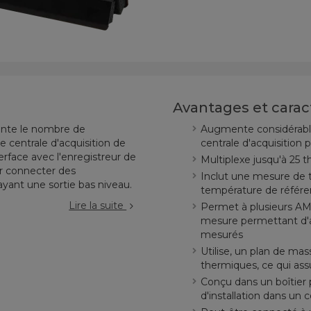
Avantages et carac
nte le nombre de
Augmente considérabl
centrale d'acquisition de
centrale d'acquisition
erface avec l'enregistreur de
Multiplexe jusqu'à 25
r connecter des
Inclut une mesure de t
yant une sortie bas niveau.
température de référ
Lire la suite
Permet à plusieurs AM
mesure permettant d'
mesurés
Utilise, un plan de mas
thermiques, ce qui ass
Conçu dans un boîtier 
d'installation dans un c