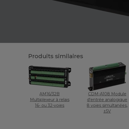
Produits similaires
AM16/32B
CDM-A108 Module
Multiplexeur à relais
d'entrée analogique
16- ou 32-voies
8 voies simultanées,
±5V