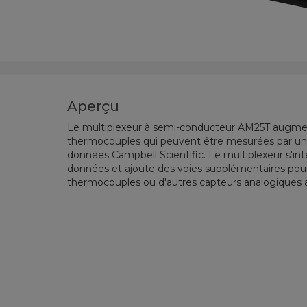
Aperçu
Le multiplexeur à semi-conducteur AM25T augme
thermocouples qui peuvent être mesurées par une 
données Campbell Scientific. Le multiplexeur s'int
données et ajoute des voies supplémentaires pou
thermocouples ou d'autres capteurs analogiques a