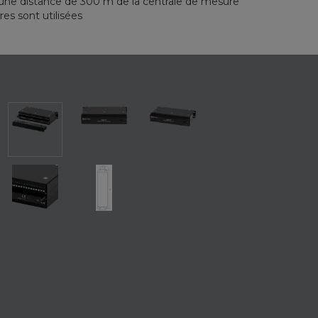
une distance de 300 m de la centrale de mesure
res sont utilisées