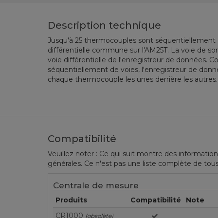
Description technique
Jusqu'à 25 thermocouples sont séquentiellement 
différentielle commune sur l'AM25T. La voie de so
voie différentielle de l'enregistreur de données
séquentiellement de voies, l'enregistreur de don
chaque thermocouple les unes derrière les autres.
Compatibilité
Veuillez noter : Ce qui suit montre des information
générales. Ce n'est pas une liste complète de tous
Centrale de mesure
Produits
Compatibilité
Note
CR1000
(obsolète)