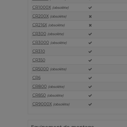
CR1000X
(obsolète)
CR200X
(obsolète)
CR216X
(obsolète)
CR300
(obsolète)
CR3000
(obsolète)
CR310
CR350
CR5000
(obsolète)
CR6
CR800
(obsolète)
CR850
(obsolète)
CR9000X
(obsolète)