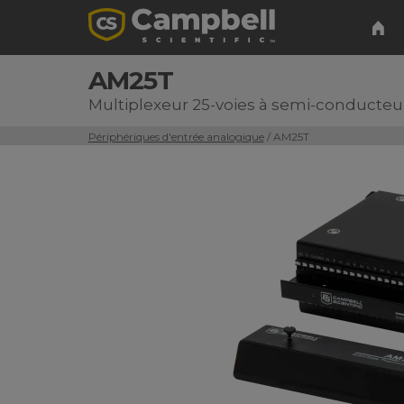
AM25T
Multiplexeur 25-voies à semi-conducteu
Périphériques d'entrée analogique
/ AM25T