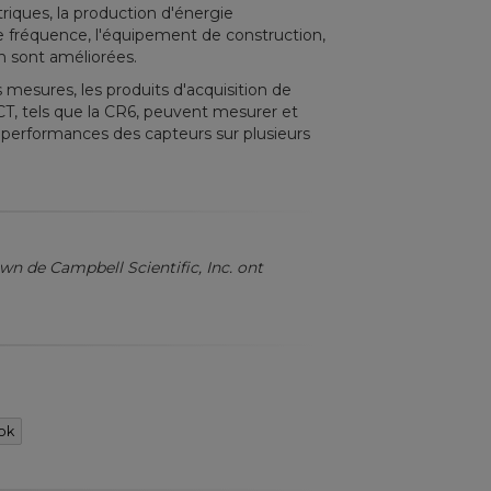
triques, la production d'énergie
e fréquence, l'équipement de construction,
tion sont améliorées.
s mesures, les produits d'acquisition de
T, tels que la CR6, peuvent mesurer et
 performances des capteurs sur plusieurs
wn de Campbell Scientific, Inc. ont
ok