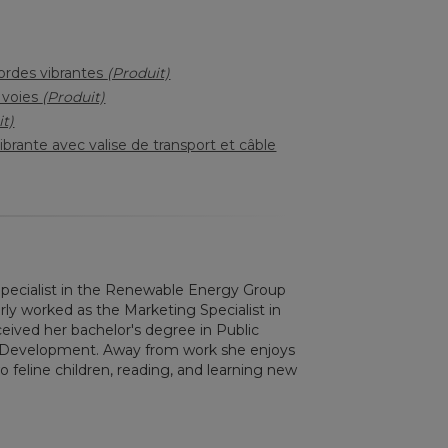
ordes vibrantes
(Produit)
 voies
(Produit)
it)
brante avec valise de transport et câble
pecialist in the Renewable Energy Group
erly worked as the Marketing Specialist in
ceived her bachelor's degree in Public
a Development. Away from work she enjoys
 feline children, reading, and learning new