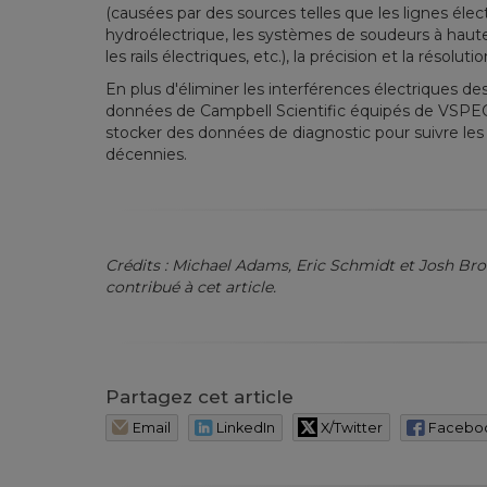
(causées par des sources telles que les lignes élec
hydroélectrique, les systèmes de soudeurs à haut
les rails électriques, etc.), la précision et la résolu
En plus d'éliminer les interférences électriques de
données de Campbell Scientific équipés de VSPEC
stocker des données de diagnostic pour suivre les
décennies.
Crédits : Michael Adams, Eric Schmidt et Josh Bro
contribué à cet article.
Partagez cet article
Email
LinkedIn
X/Twitter
Facebo