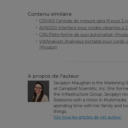
Contenu similaire
CRVW3 Centrale de mesure sans fil pour 3 c
AVW200 Interface pour cordes vibrantes à 2
CR6 Plate-forme de suivi automatisé
(Produ
VWAnalyzer Analyseur portable pour corde vi
(Produit)
A propos de l'auteur
Jacqalyn Maughan is the Marketing S
at Campbell Scientific, Inc. She form
the Infrastructure Group. Jacqalyn re
Relations with a minor in Multimedi
spending time with her family and two
things.
Voir tous les articles de cet auteur.