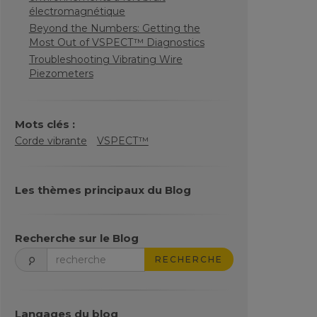
électromagnétique
Beyond the Numbers: Getting the
Most Out of VSPECT™ Diagnostics
Troubleshooting Vibrating Wire
Piezometers
Mots clés :
Corde vibrante
VSPECT™
Les thèmes principaux du Blog
Recherche sur le Blog
RECHERCHE
Langages du blog